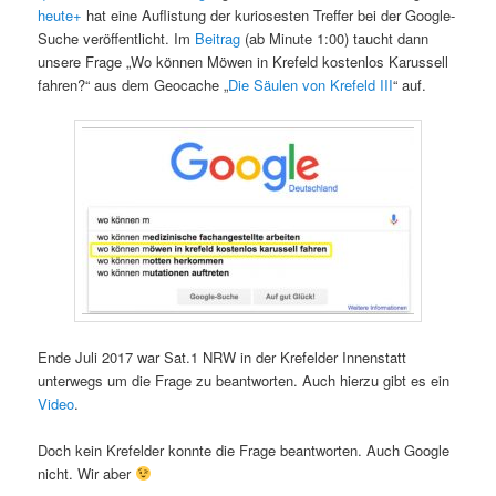
heute+
hat eine Auflistung der
kuriosesten Treffer bei der Google-
Suche veröffentlicht. Im
Beitrag
(ab Minute 1:00) taucht dann
unsere Frage „Wo können Möwen in Krefeld kostenlos Karussell
fahren?“ aus
dem Geocache „
Die Säulen von Krefeld III
“ auf.
Ende Juli 2017 war Sat.1 NRW in der Krefelder Innenstatt
unterwegs um die Frage zu beantworten. Auch hierzu gibt es ein
Video
.
Doch kein Krefelder konnte die Frage beantworten. Auch Google
nicht. Wir aber