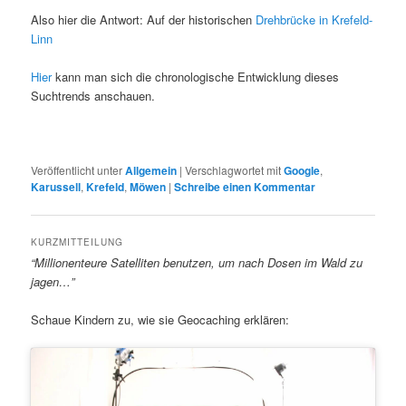
Also hier die Antwort: Auf der historischen
Drehbrücke in Krefeld-
Linn
Hier
kann man sich die chronologische Entwicklung dieses
Suchtrends anschauen.
Veröffentlicht unter
Allgemein
|
Verschlagwortet mit
Google
,
Karussell
,
Krefeld
,
Möwen
|
Schreibe einen Kommentar
KURZMITTEILUNG
“Millionenteure Satelliten benutzen, um nach Dosen im Wald zu
jagen…”
Schaue Kindern zu, wie sie Geocaching erklären: