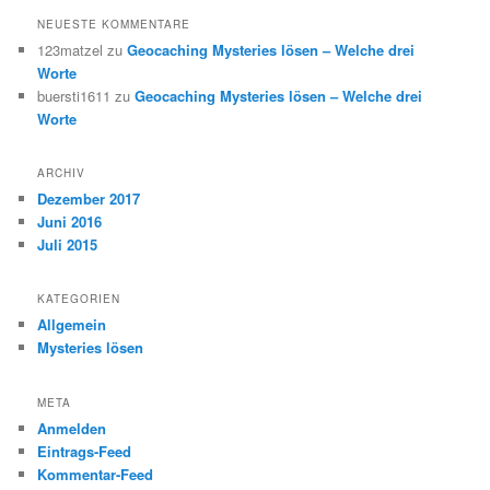
NEUESTE KOMMENTARE
123matzel
zu
Geocaching Mysteries lösen – Welche drei
Worte
buersti1611
zu
Geocaching Mysteries lösen – Welche drei
Worte
ARCHIV
Dezember 2017
Juni 2016
Juli 2015
KATEGORIEN
Allgemein
Mysteries lösen
META
Anmelden
Eintrags-Feed
Kommentar-Feed