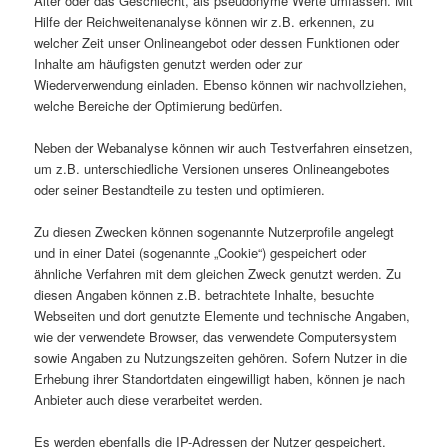
Alter oder das Geschlecht, als pseudonyme Werte umfassen. Mit
Hilfe der Reichweitenanalyse können wir z.B. erkennen, zu
welcher Zeit unser Onlineangebot oder dessen Funktionen oder
Inhalte am häufigsten genutzt werden oder zur
Wiederverwendung einladen. Ebenso können wir nachvollziehen,
welche Bereiche der Optimierung bedürfen.
Neben der Webanalyse können wir auch Testverfahren einsetzen,
um z.B. unterschiedliche Versionen unseres Onlineangebotes
oder seiner Bestandteile zu testen und optimieren.
Zu diesen Zwecken können sogenannte Nutzerprofile angelegt
und in einer Datei (sogenannte „Cookie“) gespeichert oder
ähnliche Verfahren mit dem gleichen Zweck genutzt werden. Zu
diesen Angaben können z.B. betrachtete Inhalte, besuchte
Webseiten und dort genutzte Elemente und technische Angaben,
wie der verwendete Browser, das verwendete Computersystem
sowie Angaben zu Nutzungszeiten gehören. Sofern Nutzer in die
Erhebung ihrer Standortdaten eingewilligt haben, können je nach
Anbieter auch diese verarbeitet werden.
Es werden ebenfalls die IP-Adressen der Nutzer gespeichert.