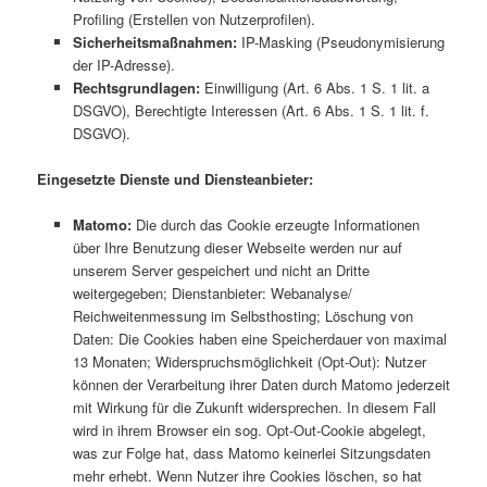
Profiling (Erstellen von Nutzerprofilen).
Sicherheitsmaßnahmen:
IP-Masking (Pseudonymisierung
der IP-Adresse).
Rechtsgrundlagen:
Einwilligung (Art. 6 Abs. 1 S. 1 lit. a
DSGVO), Berechtigte Interessen (Art. 6 Abs. 1 S. 1 lit. f.
DSGVO).
Eingesetzte Dienste und Diensteanbieter:
Matomo:
Die durch das Cookie erzeugte Informationen
über Ihre Benutzung dieser Webseite werden nur auf
unserem Server gespeichert und nicht an Dritte
weitergegeben; Dienstanbieter: Webanalyse/
Reichweitenmessung im Selbsthosting; Löschung von
Daten: Die Cookies haben eine Speicherdauer von maximal
13 Monaten; Widerspruchsmöglichkeit (Opt-Out): Nutzer
können der Verarbeitung ihrer Daten durch Matomo jederzeit
mit Wirkung für die Zukunft widersprechen. In diesem Fall
wird in ihrem Browser ein sog. Opt-Out-Cookie abgelegt,
was zur Folge hat, dass Matomo keinerlei Sitzungsdaten
mehr erhebt. Wenn Nutzer ihre Cookies löschen, so hat