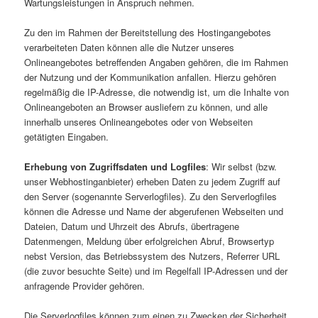
Wartungsleistungen in Anspruch nehmen.
Zu den im Rahmen der Bereitstellung des Hostingangebotes
verarbeiteten Daten können alle die Nutzer unseres
Onlineangebotes betreffenden Angaben gehören, die im Rahmen
der Nutzung und der Kommunikation anfallen. Hierzu gehören
regelmäßig die IP-Adresse, die notwendig ist, um die Inhalte von
Onlineangeboten an Browser ausliefern zu können, und alle
innerhalb unseres Onlineangebotes oder von Webseiten
getätigten Eingaben.
Erhebung von Zugriffsdaten und Logfiles
: Wir selbst (bzw.
unser Webhostinganbieter) erheben Daten zu jedem Zugriff auf
den Server (sogenannte Serverlogfiles). Zu den Serverlogfiles
können die Adresse und Name der abgerufenen Webseiten und
Dateien, Datum und Uhrzeit des Abrufs, übertragene
Datenmengen, Meldung über erfolgreichen Abruf, Browsertyp
nebst Version, das Betriebssystem des Nutzers, Referrer URL
(die zuvor besuchte Seite) und im Regelfall IP-Adressen und der
anfragende Provider gehören.
Die Serverlogfiles können zum einen zu Zwecken der Sicherheit