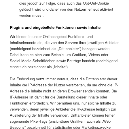
dies jedoch zur Folge, dass auch das Opt-Out-Cookie
gelöscht wird und daher von den Nutzern erneut aktiviert
werden muss..
Plugins und eingebettete Funktionen sowie Inhalte
Wir binden in unser Onlineangebot Funktions- und
Inhaltselemente ein, die von den Servern ihrer jeweiligen Anbieter
(nachfolgend bezeichnet als „Drittanbieter”) bezogen werden.
Dabei kann es sich zum Beispiel um Grafiken, Videos oder
Social-Media-Schaltflächen sowie Beiträge handeln (nachfolgend
einheitlich bezeichnet als „Inhalte”).
Die Einbindung setzt immer voraus, dass die Drittanbieter dieser
Inhalte die IP-Adresse der Nutzer verarbeiten, da sie ohne die IP-
Adresse die Inhalte nicht an deren Browser senden könnten. Die
IP-Adresse ist damit für die Darstellung dieser Inhalte oder
Funktionen erforderlich. Wir bemühen uns, nur solche Inhalte zu
verwenden, deren jeweilige Anbieter die IP-Adresse lediglich zur
Auslieferung der Inhalte verwenden. Drittanbieter können ferner
sogenannte Pixel-Tags (unsichtbare Grafiken, auch als „Web
Beacons“ bezeichnet) für statistische oder Marketingzwecke