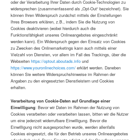
oder der Verarbeitung Ihrer Daten durch Cookie-Technologien zu
widersprechen (zusammenfassend als „Opt-Out“ bezeichnet). Sie
können Ihren Widerspruch zunächst mittels der Einstellungen
Ihres Browsers erklären, z.B., indem Sie die Nutzung von
Cookies deaktivieren (wobei hierdurch auch die
Funktionsfähigkeit unseres Onlineangebotes eingeschränkt
werden kann). Ein Widerspruch gegen den Einsatz von Cookies
zu Zwecken des Onlinemarketings kann auch mittels einer
Vielzahl von Diensten, vor allem im Fall des Trackings, über die
Webseiten
https://optout.aboutads.info
und
https://www.youronlinechoices.com/
erklärt werden. Daneben
können Sie weitere Widerspruchshinweise im Rahmen der
Angaben zu den eingesetzten Dienstleistern und Cookies
erhalten.
Verarbeitung von Cookie-Daten auf Grundlage einer
Einwilligung
: Bevor wir Daten im Rahmen der Nutzung von
Cookies verarbeiten oder verarbeiten lassen, bitten wir die Nutzer
um eine jederzeit widerrufbare Einwilligung. Bevor die
Einwilligung nicht ausgesprochen wurde, werden allenfalls
Cookies eingesetzt, die für den Betrieb unseres Onlineangebotes