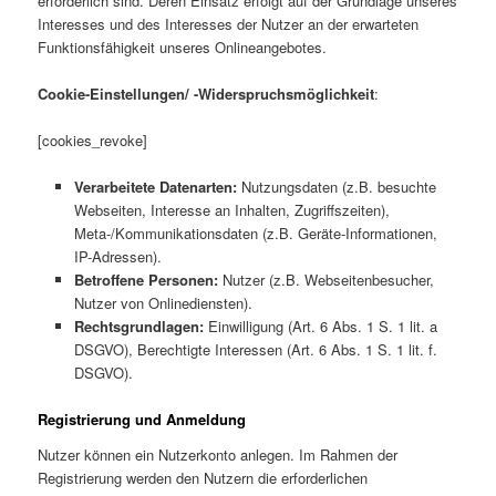
erforderlich sind. Deren Einsatz erfolgt auf der Grundlage unseres
Interesses und des Interesses der Nutzer an der erwarteten
Funktionsfähigkeit unseres Onlineangebotes.
Cookie-Einstellungen/ -Widerspruchsmöglichkeit
:
[cookies_revoke]
Verarbeitete Datenarten:
Nutzungsdaten (z.B. besuchte
Webseiten, Interesse an Inhalten, Zugriffszeiten),
Meta-/Kommunikationsdaten (z.B. Geräte-Informationen,
IP-Adressen).
Betroffene Personen:
Nutzer (z.B. Webseitenbesucher,
Nutzer von Onlinediensten).
Rechtsgrundlagen:
Einwilligung (Art. 6 Abs. 1 S. 1 lit. a
DSGVO), Berechtigte Interessen (Art. 6 Abs. 1 S. 1 lit. f.
DSGVO).
Registrierung und Anmeldung
Nutzer können ein Nutzerkonto anlegen. Im Rahmen der
Registrierung werden den Nutzern die erforderlichen