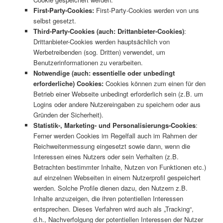
First-Party-Cookies:
First-Party-Cookies werden von uns
selbst gesetzt.
Third-Party-Cookies (auch: Drittanbieter-Cookies)
:
Drittanbieter-Cookies werden hauptsächlich von
Werbetreibenden (sog. Dritten) verwendet, um
Benutzerinformationen zu verarbeiten.
Notwendige (auch: essentielle oder unbedingt
erforderliche) Cookies:
Cookies können zum einen für den
Betrieb einer Webseite unbedingt erforderlich sein (z.B. um
Logins oder andere Nutzereingaben zu speichern oder aus
Gründen der Sicherheit).
Statistik-, Marketing- und Personalisierungs-Cookies
:
Ferner werden Cookies im Regelfall auch im Rahmen der
Reichweitenmessung eingesetzt sowie dann, wenn die
Interessen eines Nutzers oder sein Verhalten (z.B.
Betrachten bestimmter Inhalte, Nutzen von Funktionen etc.)
auf einzelnen Webseiten in einem Nutzerprofil gespeichert
werden. Solche Profile dienen dazu, den Nutzern z.B.
Inhalte anzuzeigen, die ihren potentiellen Interessen
entsprechen. Dieses Verfahren wird auch als „Tracking“,
d.h., Nachverfolgung der potentiellen Interessen der Nutzer