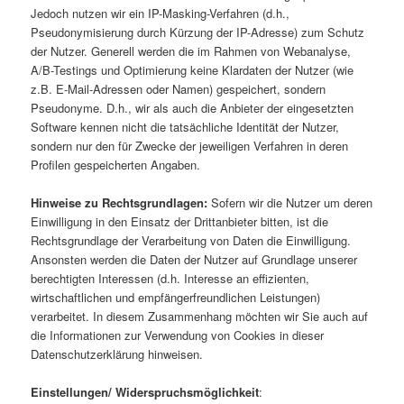
Jedoch nutzen wir ein IP-Masking-Verfahren (d.h.,
Pseudonymisierung durch Kürzung der IP-Adresse) zum Schutz
der Nutzer. Generell werden die im Rahmen von Webanalyse,
A/B-Testings und Optimierung keine Klardaten der Nutzer (wie
z.B. E-Mail-Adressen oder Namen) gespeichert, sondern
Pseudonyme. D.h., wir als auch die Anbieter der eingesetzten
Software kennen nicht die tatsächliche Identität der Nutzer,
sondern nur den für Zwecke der jeweiligen Verfahren in deren
Profilen gespeicherten Angaben.
Hinweise zu Rechtsgrundlagen:
Sofern wir die Nutzer um deren
Einwilligung in den Einsatz der Drittanbieter bitten, ist die
Rechtsgrundlage der Verarbeitung von Daten die Einwilligung.
Ansonsten werden die Daten der Nutzer auf Grundlage unserer
berechtigten Interessen (d.h. Interesse an effizienten,
wirtschaftlichen und empfängerfreundlichen Leistungen)
verarbeitet. In diesem Zusammenhang möchten wir Sie auch auf
die Informationen zur Verwendung von Cookies in dieser
Datenschutzerklärung hinweisen.
Einstellungen/ Widerspruchsmöglichkeit
: