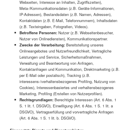
Webseiten, Interesse an Inhalten, Zugriffszeiten),
Meta-/Kommunikationsdaten (z.B. Geräte-Informationen,
IP-Adressen), Bestandsdaten (z.B. Namen, Adressen),
Kontaktdaten (z.B. E-Mail, Telefonnummern), Inhaltsdaten
(z.B. Texteingaben, Fotografien, Videos).
Betroffene Personen:
Nutzer (z.B. Webseitenbesucher,
Nutzer von Onlinediensten), Kommunikationspartner.
Zwecke der Verarbeitung:
Bereitstellung unseres
Onlineangebotes und Nutzerfreundlichkeit, Vertragliche
Leistungen und Service, Sicherheitsmaßnahmen,
Verwaltung und Beantwortung von Anfragen,
Kontaktanfragen und Kommunikation, Direktmarketing (z.B.
per E-Mail oder postalisch), Tracking (z.B.
interessens-/verhaltensbezogenes Profiling, Nutzung von
Cookies), Interessenbasiertes und verhaltensbezogenes
Marketing, Profiling (Erstellen von Nutzerprofilen).
Rechtsgrundlagen:
Berechtigte Interessen (Art. 6 Abs. 1
S. 1 lit. f. DSGVO), Einwilligung (Art. 6 Abs. 1 S. 1 lit. a
DSGVO), Vertragserfüllung und vorvertragliche Anfragen
(Art. 6 Abs. 1 S. 1 lit. b. DSGVO).