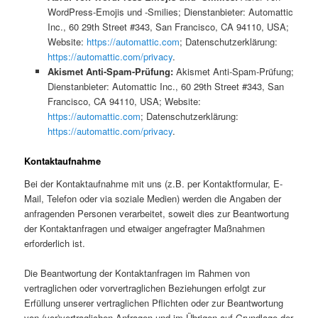
WordPress-Emojis und -Smilies; Dienstanbieter: Automattic
Inc., 60 29th Street #343, San Francisco, CA 94110, USA;
Website:
https://automattic.com
; Datenschutzerklärung:
https://automattic.com/privacy
.
Akismet Anti-Spam-Prüfung:
Akismet Anti-Spam-Prüfung;
Dienstanbieter: Automattic Inc., 60 29th Street #343, San
Francisco, CA 94110, USA; Website:
https://automattic.com
; Datenschutzerklärung:
https://automattic.com/privacy
.
Kontaktaufnahme
Bei der Kontaktaufnahme mit uns (z.B. per Kontaktformular, E-
Mail, Telefon oder via soziale Medien) werden die Angaben der
anfragenden Personen verarbeitet, soweit dies zur Beantwortung
der Kontaktanfragen und etwaiger angefragter Maßnahmen
erforderlich ist.
Die Beantwortung der Kontaktanfragen im Rahmen von
vertraglichen oder vorvertraglichen Beziehungen erfolgt zur
Erfüllung unserer vertraglichen Pflichten oder zur Beantwortung
von (vor)vertraglichen Anfragen und im Übrigen auf Grundlage der