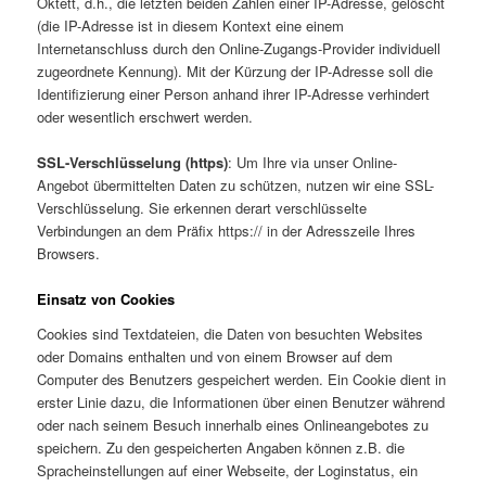
Oktett, d.h., die letzten beiden Zahlen einer IP-Adresse, gelöscht
(die IP-Adresse ist in diesem Kontext eine einem
Internetanschluss durch den Online-Zugangs-Provider individuell
zugeordnete Kennung). Mit der Kürzung der IP-Adresse soll die
Identifizierung einer Person anhand ihrer IP-Adresse verhindert
oder wesentlich erschwert werden.
SSL-Verschlüsselung (https)
: Um Ihre via unser Online-
Angebot übermittelten Daten zu schützen, nutzen wir eine SSL-
Verschlüsselung. Sie erkennen derart verschlüsselte
Verbindungen an dem Präfix https:// in der Adresszeile Ihres
Browsers.
Einsatz von Cookies
Cookies sind Textdateien, die Daten von besuchten Websites
oder Domains enthalten und von einem Browser auf dem
Computer des Benutzers gespeichert werden. Ein Cookie dient in
erster Linie dazu, die Informationen über einen Benutzer während
oder nach seinem Besuch innerhalb eines Onlineangebotes zu
speichern. Zu den gespeicherten Angaben können z.B. die
Spracheinstellungen auf einer Webseite, der Loginstatus, ein