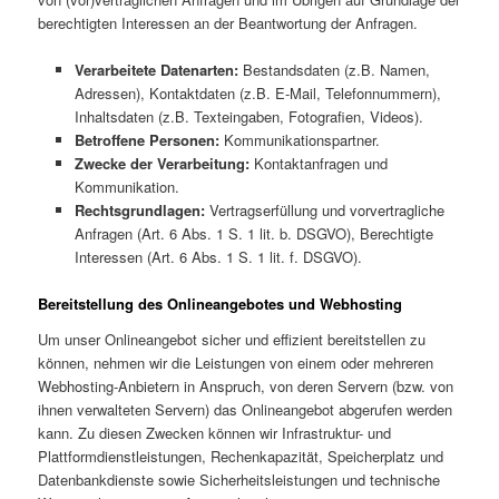
berechtigten Interessen an der Beantwortung der Anfragen.
Verarbeitete Datenarten:
Bestandsdaten (z.B. Namen,
Adressen), Kontaktdaten (z.B. E-Mail, Telefonnummern),
Inhaltsdaten (z.B. Texteingaben, Fotografien, Videos).
Betroffene Personen:
Kommunikationspartner.
Zwecke der Verarbeitung:
Kontaktanfragen und
Kommunikation.
Rechtsgrundlagen:
Vertragserfüllung und vorvertragliche
Anfragen (Art. 6 Abs. 1 S. 1 lit. b. DSGVO), Berechtigte
Interessen (Art. 6 Abs. 1 S. 1 lit. f. DSGVO).
Bereitstellung des Onlineangebotes und Webhosting
Um unser Onlineangebot sicher und effizient bereitstellen zu
können, nehmen wir die Leistungen von einem oder mehreren
Webhosting-Anbietern in Anspruch, von deren Servern (bzw. von
ihnen verwalteten Servern) das Onlineangebot abgerufen werden
kann. Zu diesen Zwecken können wir Infrastruktur- und
Plattformdienstleistungen, Rechenkapazität, Speicherplatz und
Datenbankdienste sowie Sicherheitsleistungen und technische