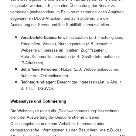
eingesetzt werden, z.B., um eine Überlastung der Server zu
vermeiden (insbesondere im Fall von missbräuchlichen Angriffen,
sogenannten DDoS-Attacken) und zum anderen, um die
Auslastung der Server und ihre Stabilität sicherzustellen.
Verarbeitete Datenarten:
Inhaltsdaten (z.B. Texteingaben,
Fotografien, Videos), Nutzungsdaten (z.B. besuchte
Webseiten, Interesse an Inhalten, Zugriffszeiten),
Meta-/Kommunikationsdaten (z.B. Geräte-Informationen,
IP-Adressen).
Betroffene Personen:
Nutzer (z.B. Webseitenbesucher,
Nutzer von Onlinediensten).
Rechtsgrundlagen:
Berechtigte Interessen (Art. 6 Abs. 1
S. 1 lit. f. DSGVO).
Webanalyse und Optimierung
Die Webanalyse (auch als „Reichweitenmessung“ bezeichnet)
dient der Auswertung der Besucherströme unseres
Onlineangebotes und kann Verhalten, Interessen oder
demographische Informationen zu den Besuchern, wie z.B. das